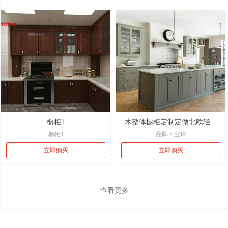
橱柜1
木整体橱柜定制定做北欧轻奢
橱柜1
品牌：宝珠
开放式厨房厨柜中岛台定制
风格：北欧风格
立即购买
立即购买
形状：中岛形
台面材质：石英石
门板材质：实木
柜体材质：实木颗粒板
查看更多