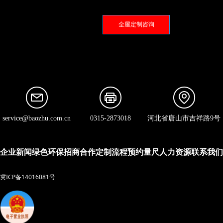
全屋定制咨询
service@baozhu.com.cn
0315-2873018
河北省唐山市吉祥路9号
企业新闻
绿色环保
招商合作
定制流程
预约量尺
人力资源
联系我们
冀ICP备14016081号