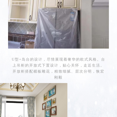
U
型
+
岛台的设计，尽情展现着奢华的欧式风格。台
上吊柜的开放式下置设计，贴心关怀，走近生活。
开放柜搭配楣板雕花，精致细腻、层次分明，恢宏
刚毅