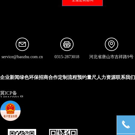
全屋定制咨询
service@baozhu.com.cn
0315-2873018
河北省唐山市吉祥路9号
企业新闻
绿色环保
招商合作
定制流程
预约量尺
人力资源
联系我们
冀ICP备
14016081号
끅