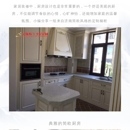
家居装修中，厨房设计也是非常重要的，一个舒适美观的厨
房，不仅能调节食欲的心情，心旷神怡，还能增加家庭的温馨
氛围。小编分享一组来自济南简欧风格的定制橱柜
典雅的简欧厨房