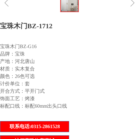
ꁆ
ꁇ
宝珠木门BZ-1712
宝珠木门BZ-G16
品牌：宝珠
产地：河北唐山
材质：实木复合
颜色：26色可选
计价单位：套
开合方式：平开门式
饰面工艺：烤漆
标配口线：标配60mm出头口线
联系电话:0315-2861528