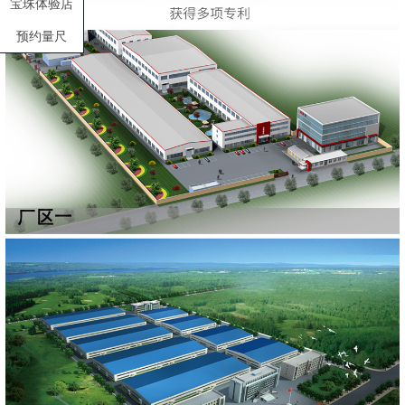
宝珠体验店
预约量尺