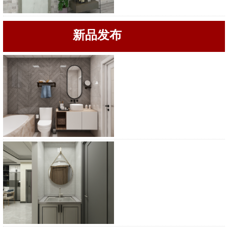
新品发布
浴柜
浴柜