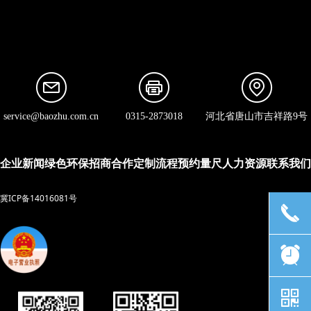
service@baozhu.com.cn
0315-2873018
河北省唐山市吉祥路9号
企业新闻
绿色环保
招商合作
定制流程
预约量尺
人力资源
联系我们
冀ICP备14016081号
끅
뀥
낃