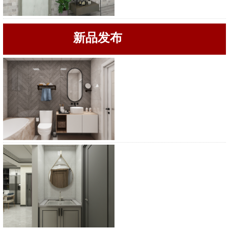
新品发布
浴柜
浴柜