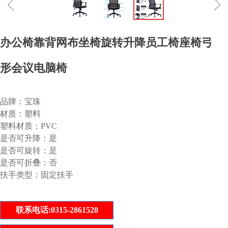
ꁆ
ꁇ
办公椅靠背网布坐椅旋转升降员工椅座椅弓
形会议电脑椅
品牌：宝珠
材质：塑料
塑料材质：PVC
是否可升降：是
是否可旋转：是
是否可折叠：否
扶手类型：固定扶手
联系电话:0315-2861528