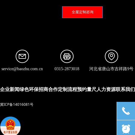
全屋定制咨询
service@baozhu.com.cn
0315-2873018
河北省唐山市吉祥路9号
企业新闻
绿色环保
招商合作
定制流程
预约量尺
人力资源
联系我们
冀ICP备14016081号
끅
뀥