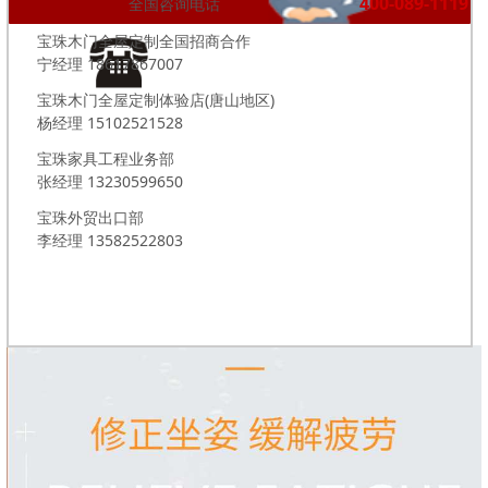
400-089-1119
全国咨询电话
宝珠木门全屋定制全国招商合作
宁经理 18617867007
宝珠木门全屋定制体验店(唐山地区)
杨经理 15102521528
宝珠家具工程业务部
张经理 13230599650
宝珠外贸出口部
李经理 13582522803