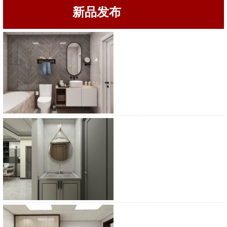
新品发布
浴柜
浴柜
浴柜