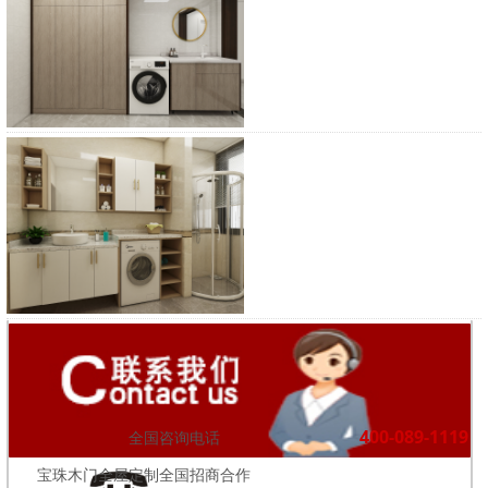
浴柜
400-089-1119
全国咨询电话
宝珠木门全屋定制全国招商合作