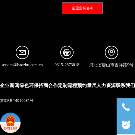
全屋定制咨询
service@baozhu.com.cn
0315-2873018
河北省唐山市吉祥路9号
企业新闻
绿色环保
招商合作
定制流程
预约量尺
人力资源
联系我们
冀ICP备14016081号
끅
뀥