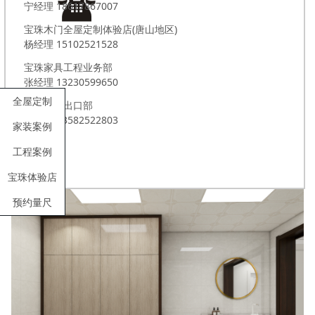
宁经理 18617867007
宝珠木门全屋定制体验店(唐山地区)
杨经理 15102521528
宝珠家具工程业务部
张经理 13230599650
全屋定制
宝珠外贸出口部
李经理 13582522803
家装案例
工程案例
宝珠体验店
预约量尺